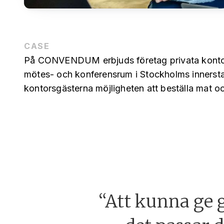
CASE
På CONVENDUM erbjuds företag privata konto
mötes- och konferensrum i Stockholms innerst
kontorsgästerna möjligheten att beställa mat o
“Att kunna ge g