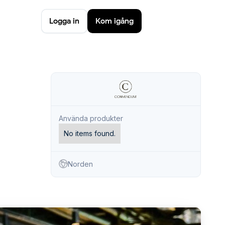
Logga in
Kom igång
Använda produkter
No items found.
Norden