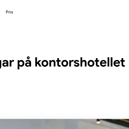
Pris
ar på kontorshotellet