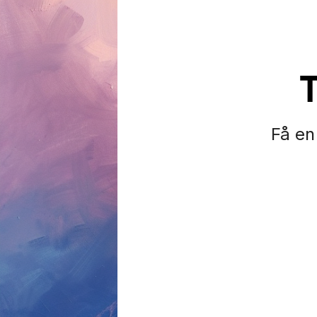
T
Få en