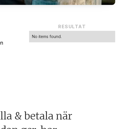
RESULTAT
No items found.
en
lla & betala när