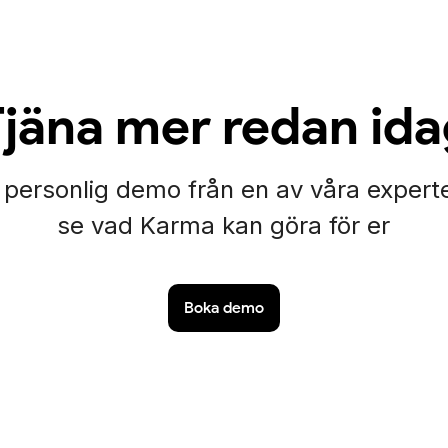
jäna mer redan id
 personlig demo från en av våra expert
se vad Karma kan göra för er
Boka demo