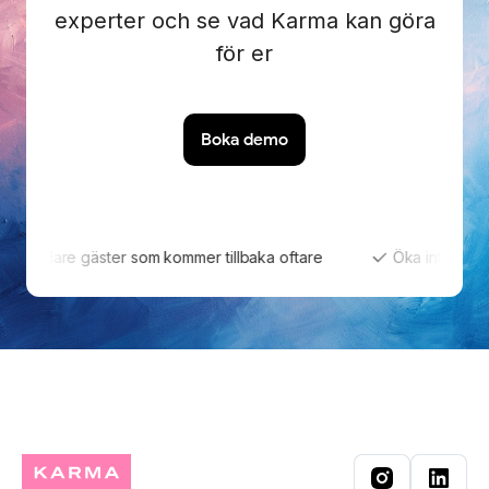
experter och se vad Karma kan göra
för er
Boka demo
Nöjdare gäster som kommer tillbaka oftare
Öka intäkterna 