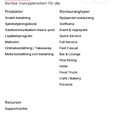
Berikar matupplevelsen för alla
Produkter
Restaurangtyper
Snabb betalning
Nyöppnad restaurang
Självbetjäningskiosk
Golfbana
Gästkommunikation med e-post
Event & nöjespark
Lojalitetsprogram
Quick Service
Matsvinn
Full Service
Onlinebeställning / Takeaway
Fast Casual
Mobil beställning och betalning
Bar & Lounge
Fine Dining
Hotel
Food Truck
Café / Bakery
Pizzeria
Resurser
Supportcenter