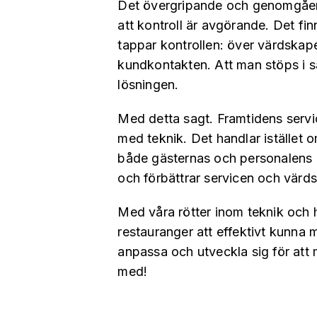
Det övergripande och genomgåend
att kontroll är avgörande. Det fin
tappar kontrollen: över värdskap
kundkontakten. Att man stöps i 
lösningen.
Med detta sagt. Framtidens servi
med teknik. Det handlar istället 
både gästernas och personalens b
och förbättrar servicen och värds
Med våra rötter inom teknik och h
restauranger att effektivt kunna m
anpassa och utveckla sig för att
med!