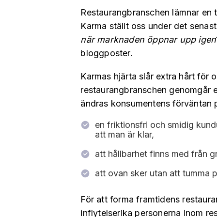
Restaurangbranschen lämnar en t
Karma ställt oss under det senast
när marknaden öppnar upp igen
bloggposter.
‍Karmas hjärta slår extra hårt för
restaurangbranschen genomgår en 
ändras konsumentens förväntan p
en friktionsfri och smidig kund
att man är klar,
att hållbarhet finns med från 
att ovan sker utan att tumma
För att forma framtidens restaur
inflytelserika personerna inom re