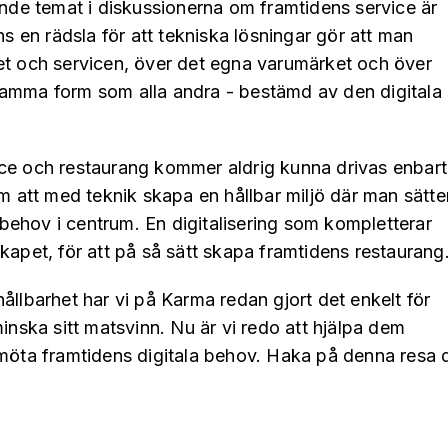
e temat i diskussionerna om framtidens service är
ns en rädsla för att tekniska lösningar gör att man
et och servicen, över det egna varumärket och över
samma form som alla andra - bestämd av den digitala
ce och restaurang kommer aldrig kunna drivas enbart
om att med teknik skapa en hållbar miljö där man sätte
ehov i centrum. En digitalisering som kompletterar
kapet, för att på så sätt skapa framtidens restaurang
ållbarhet har vi på Karma redan gjort det enkelt för
inska sitt matsvinn. Nu är vi redo att hjälpa dem
 möta framtidens digitala behov. Haka på denna resa 