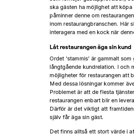
ska gästen ha möjlighet att köpa
påminner denne om restaurangen. 
inom restaurangbranschen. Här sk
interagera med en kock när denne
Låt restaurangen äga sin kund
Ordet ‘stammis’ är gammalt som 
långtgående kundrelation. I och m
möjligheter för restaurangen att 
Med dessa lösningar kommer även 
Problemet är att de flesta tjänste
restaurangen enbart blir en levera
Därför är det viktigt att framtide
själv får äga sin gäst.
Det finns alltså ett stort värde i a