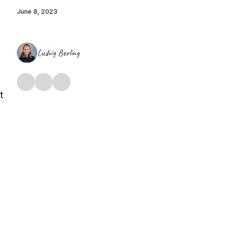
June 8, 2023
Ludvig Berling
t