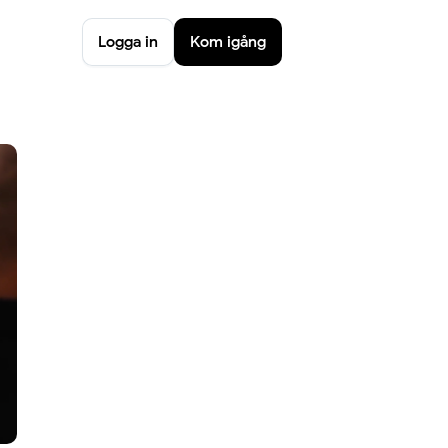
Logga in
Kom igång