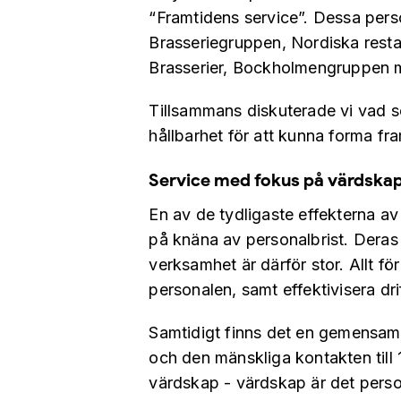
“Framtidens service”. Dessa pers
Brasseriegruppen, Nordiska rest
Brasserier, Bockholmengruppen m
Tillsammans diskuterade vi vad s
hållbarhet för att kunna forma fr
Service med fokus på värdskap
En av de tydligaste effekterna av
på knäna av personalbrist. Deras vi
verksamhet är därför stor. Allt f
personalen, samt effektivisera dr
Samtidigt finns det en gemensam bi
och den mänskliga kontakten till 
värdskap - värdskap är det perso