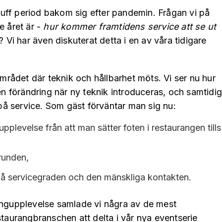
uff period bakom sig efter pandemin. Frågan vi på
e året är -
hur kommer framtidens service att se ut
? Vi har även diskuterat detta i en av våra tidigare
 området där teknik och hållbarhet möts. Vi ser nu hur
förändring när ny teknik introduceras, och samtidig
å service. Som gäst förväntar man sig nu:
upplevelse från att man sätter foten i restaurangen tills
grunden,
 på servicegraden och den mänskliga kontakten.
angupplevelse samlade vi några av de mest
staurangbranschen att delta i vår nya eventserie