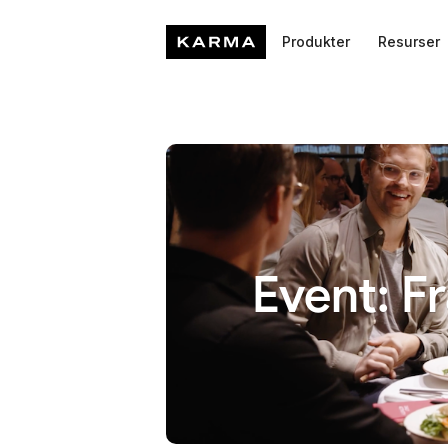
Produkter
Resurser
Event: F