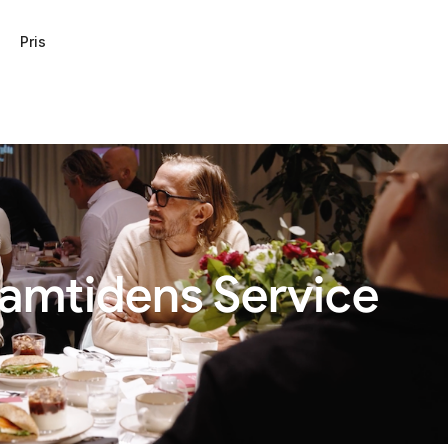
Pris
ramtidens Service