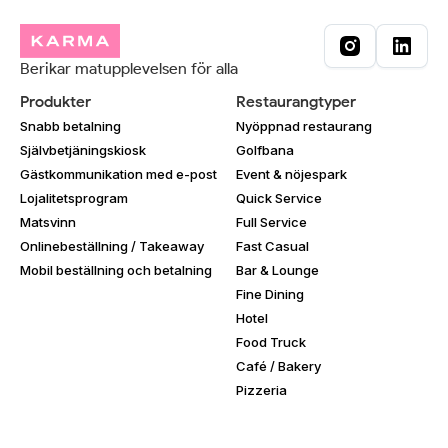
Berikar matupplevelsen för alla
Produkter
Restaurangtyper
Snabb betalning
Nyöppnad restaurang
Självbetjäningskiosk
Golfbana
Gästkommunikation med e-post
Event & nöjespark
Lojalitetsprogram
Quick Service
Matsvinn
Full Service
Onlinebeställning / Takeaway
Fast Casual
Mobil beställning och betalning
Bar & Lounge
Fine Dining
Hotel
Food Truck
Café / Bakery
Pizzeria