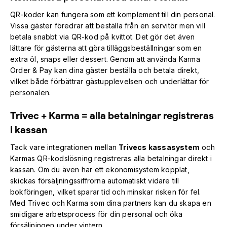
QR-koder kan fungera som ett komplement till din personal.
Vissa gäster föredrar att beställa från en servitör men vill
betala snabbt via QR-kod på kvittot. Det gör det även
lättare för gästerna att göra tilläggsbeställningar som en
extra öl, snaps eller dessert. Genom att använda Karma
Order & Pay kan dina gäster beställa och betala direkt,
vilket både förbättrar gästupplevelsen och underlättar för
personalen.
Trivec + Karma = alla betalningar registreras
i kassan
Tack vare integrationen mellan
Trivecs kassasystem
och
Karmas QR-kodslösning registreras alla betalningar direkt i
kassan. Om du även har ett ekonomisystem kopplat,
skickas försäljningssiffrorna automatiskt vidare till
bokföringen, vilket sparar tid och minskar risken för fel.
Med Trivec och Karma som dina partners kan du skapa en
smidigare arbetsprocess för din personal och öka
försäljningen under vintern.