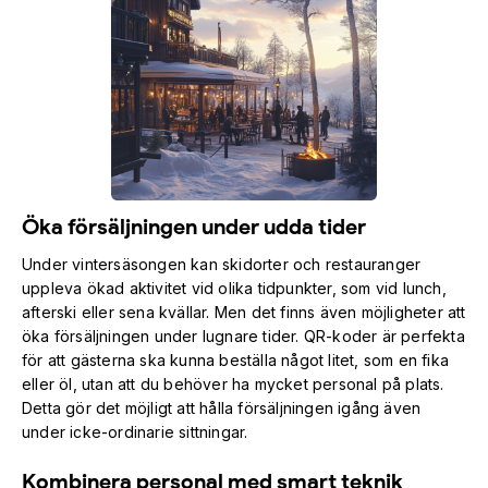
Öka försäljningen under udda tider
Under vintersäsongen kan skidorter och restauranger
uppleva ökad aktivitet vid olika tidpunkter, som vid lunch,
afterski eller sena kvällar. Men det finns även möjligheter att
öka försäljningen under lugnare tider. QR-koder är perfekta
för att gästerna ska kunna beställa något litet, som en fika
eller öl, utan att du behöver ha mycket personal på plats.
Detta gör det möjligt att hålla försäljningen igång även
under icke-ordinarie sittningar.
Kombinera personal med smart teknik