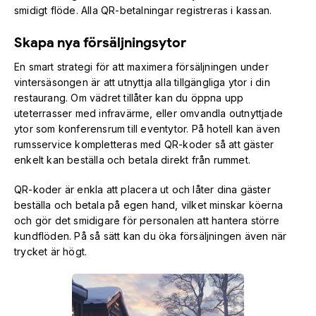
smidigt flöde. Alla QR-betalningar registreras i kassan.
Skapa nya försäljningsytor
En smart strategi för att maximera försäljningen under
vintersäsongen är att utnyttja alla tillgängliga ytor i din
restaurang. Om vädret tillåter kan du öppna upp
uteterrasser med infravärme, eller omvandla outnyttjade
ytor som konferensrum till eventytor. På hotell kan även
rumsservice kompletteras med QR-koder så att gäster
enkelt kan beställa och betala direkt från rummet.
QR-koder är enkla att placera ut och låter dina gäster
beställa och betala på egen hand, vilket minskar köerna
och gör det smidigare för personalen att hantera större
kundflöden. På så sätt kan du öka försäljningen även när
trycket är högt.